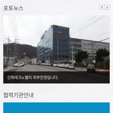
포토뉴스
신화테크노밸리 외부전경입니다.
협력기관안내