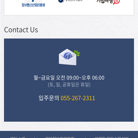
Contact Us
월~금요일 오전 09:00~오후 06:00
(토, 일, 공휴일은 휴일)
입주문의
055-267-2311