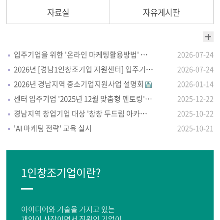
자료실
자유게시판
입주기업을 위한 '온라인 마케팅활용방법' 자체교육 실시
2026-07-24
2026년 [경남1인창조기업 지원센터] 입주기업 모집 안내
2026-07-24
2026년 경남지역 중소기업지원사업 설명회
2026-01-14
센터 입주기업 '2025년 12월 맞춤형 멘토링'실시
2025-12-22
경남지역 창업기업 대상 '창창 두드림 아카데미'
2025-10-22
'AI 마케팅 전략' 교육 실시
2025-10-21
1인창조기업이란?
아이디어와 기술을 가지고 있는
개인이 사장이면서 직원인 기업이