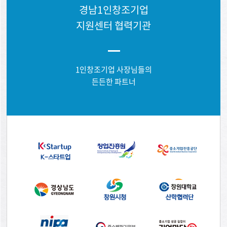
경남1인창조기업
지원센터 협력기관
1인창조기업 사장님들의
든든한 파트너