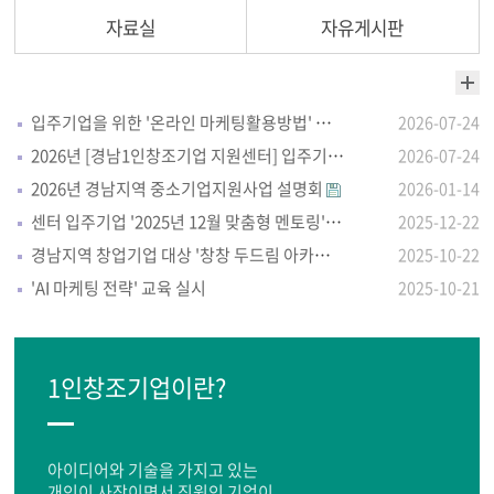
자료실
자유게시판
입주기업을 위한 '온라인 마케팅활용방법' 자체교육 실시
2026-07-24
2026년 [경남1인창조기업 지원센터] 입주기업 모집 안내
2026-07-24
2026년 경남지역 중소기업지원사업 설명회
2026-01-14
센터 입주기업 '2025년 12월 맞춤형 멘토링'실시
2025-12-22
경남지역 창업기업 대상 '창창 두드림 아카데미'
2025-10-22
'AI 마케팅 전략' 교육 실시
2025-10-21
1인창조기업이란?
아이디어와 기술을 가지고 있는
개인이 사장이면서 직원인 기업이