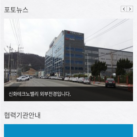
포토뉴스
신화테크노밸리 외부전경입니다.
협력기관안내