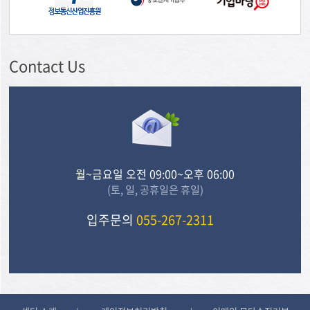
Contact Us
월~금요일 오전 09:00~오후 06:00
(토, 일, 공휴일은 휴일)
입주문의
055-267-2311