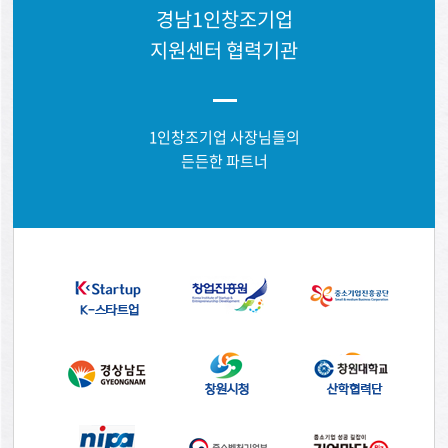
경남1인창조기업
지원센터 협력기관
1인창조기업 사장님들의
든든한 파트너