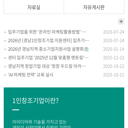
자료실
자유게시판
입주기업을 위한 '온라인 마케팅활용방법' 자체교육 실시
2026-07-24
2026년 [경남1인창조기업 지원센터] 입주기업 모집 안내
2026-07-24
2026년 경남지역 중소기업지원사업 설명회
2026-01-14
센터 입주기업 '2025년 12월 맞춤형 멘토링'실시
2025-12-22
경남지역 창업기업 대상 '창창 두드림 아카데미'
2025-10-22
'AI 마케팅 전략' 교육 실시
2025-10-21
1인창조기업이란?
아이디어와 기술을 가지고 있는
개인이 사장이면서 직원인 기업이