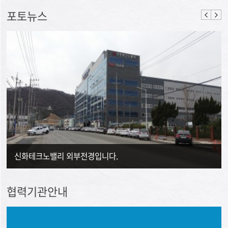
포토뉴스
신화테크노밸리 외부전경입니다.
협력기관안내