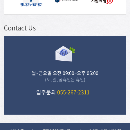
Contact Us
월~금요일 오전 09:00~오후 06:00
(토, 일, 공휴일은 휴일)
입주문의
055-267-2311