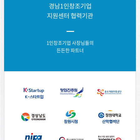
경남1인창조기업
지원센터 협력기관
1인창조기업 사장님들의
든든한 파트너