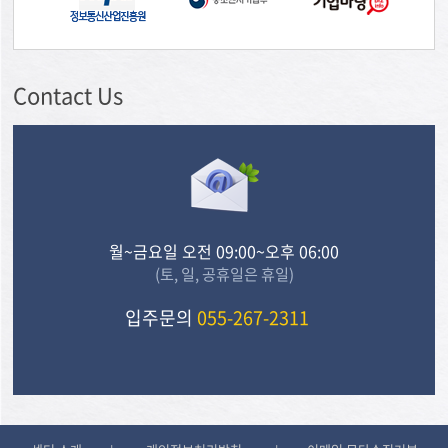
Contact Us
월~금요일 오전 09:00~오후 06:00
(토, 일, 공휴일은 휴일)
입주문의
055-267-2311