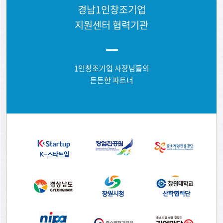
경남1인창조기업
지원센터 협력기관
1인창조기업 사장님들의
든든한 파트너