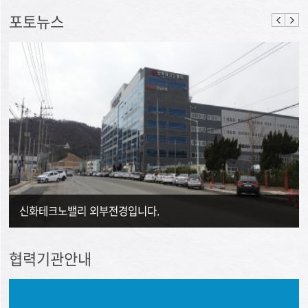
포토뉴스
신화테크노밸리 외부전경입니다.
협력기관안내