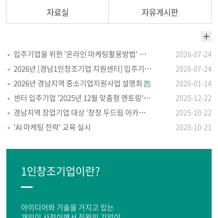
자료실
자유게시판
입주기업을 위한 '온라인 마케팅활용방법' 자체교육 실시
2026-07-24
2026년 [경남1인창조기업 지원센터] 입주기업 모집 안내
2026-07-24
2026년 경남지역 중소기업지원사업 설명회
2026-01-14
센터 입주기업 '2025년 12월 맞춤형 멘토링'실시
2025-12-22
경남지역 창업기업 대상 '창창 두드림 아카데미'
2025-10-22
'AI 마케팅 전략' 교육 실시
2025-10-21
1인창조기업이란?
아이디어와 기술을 가지고 있는
개인이 사장이면서 직원인 기업이