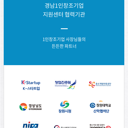
경남1인창조기업
지원센터 협력기관
1인창조기업 사장님들의
든든한 파트너