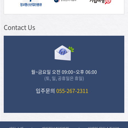
Contact Us
월~금요일 오전 09:00~오후 06:00
(토, 일, 공휴일은 휴일)
입주문의
055-267-2311