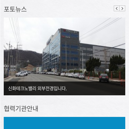
포토뉴스
신화테크노밸리 외부전경입니다.
협력기관안내