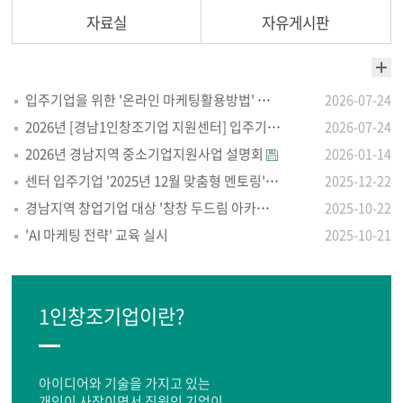
자료실
자유게시판
입주기업을 위한 '온라인 마케팅활용방법' 자체교육 실시
2026-07-24
2026년 [경남1인창조기업 지원센터] 입주기업 모집 안내
2026-07-24
2026년 경남지역 중소기업지원사업 설명회
2026-01-14
센터 입주기업 '2025년 12월 맞춤형 멘토링'실시
2025-12-22
경남지역 창업기업 대상 '창창 두드림 아카데미'
2025-10-22
'AI 마케팅 전략' 교육 실시
2025-10-21
1인창조기업이란?
아이디어와 기술을 가지고 있는
개인이 사장이면서 직원인 기업이