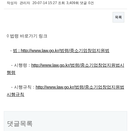
작성자
관리자
20-07-14 15:27
조회
3,409회
댓글
0건
목록
본문
◊ 법령 바로가기 링크
-
법 :
http://www.law.go.kr/법령/중소기업창업지원법
- 시행령 :
http://www.law.go.kr/법령/중소기업창업지원법시
행령
- 시행규칙 :
http://www.law.go.kr/법령/중소기업창업지원법
시행규칙
댓글목록