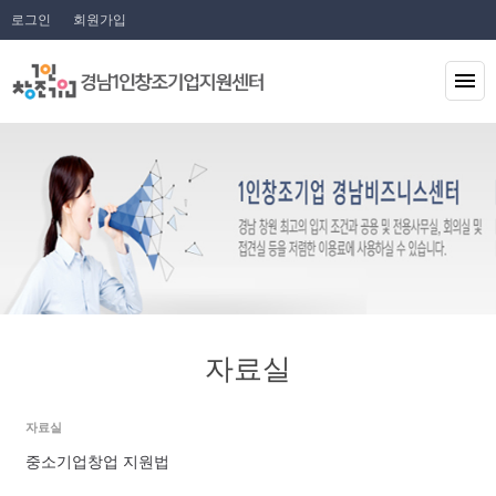
로그인
회원가입
자료실
자료실
중소기업창업 지원법