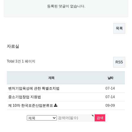
등록된 댓글이 없습니다.
목록
자료실
Total 3건
1 페이지
RSS
제목
날짜
벤처기업육성에 관한 특별조치법
07-14
중소기업창업 지원법
07-14
제 10차 한국표준산업분류표
09-09